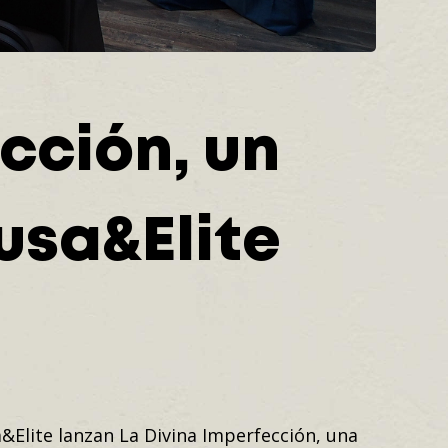
cción, un
usa&Elite
&Elite lanzan La Divina Imperfección, una