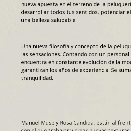
nueva apuesta en el terreno de la peluquerí
desarrollar todos tus sentidos, potenciar el
una belleza saludable.
Una nueva filosofía y concepto de la peluqu
las sensaciones. Contando con un personal 
encuentra en constante evolución de la moda
garantizan los años de experiencia. Se sum
tranquilidad.
Manuel Muse y Rosa Candida, están al frent
con el que trabajar y crear nuevas texturas 