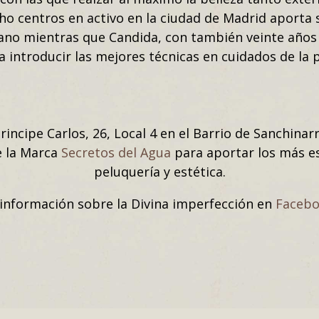
cho centros en activo en la ciudad de Madrid aporta
ano mientras que Candida, con también veinte años 
a introducir las mejores técnicas en cuidados de la p
Principe Carlos, 26, Local 4 en el Barrio de Sanchina
e la Marca
Secretos del Agua
para aportar los más es
peluquería y estética.
información sobre la Divina imperfección en
Faceb