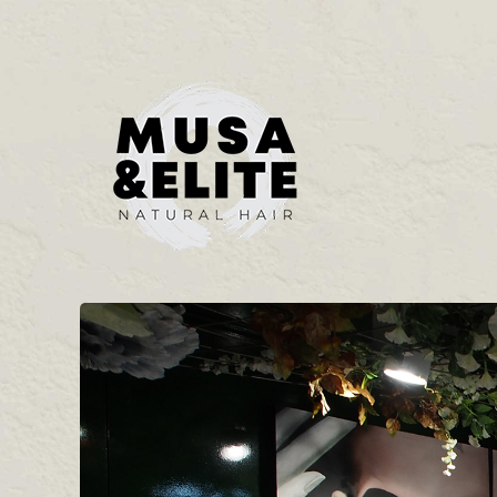
Musa & Elite - Peluquería ecológica en Madrid desde 1980