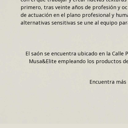
primero, tras veinte años de profesión y o
de actuación en el plano profesional y hum
alternativas sensitivas se une al equipo par
El saón se encuentra ubicado en la Calle 
Musa&Elite empleando los productos d
Encuentra más 