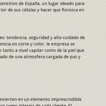
 sensitivo de España, un lugar ideado para
rior de sus células y hacer que florezca en
es: tendencia, seguridad y alta cuidado de
encia en corte y color, le empresa se
tanto a nivel capilar como de la piel que
gnado de una atmosfera cargada de paz y
onvierten en un elemento imprescindible
or como interior de cada cliente. El