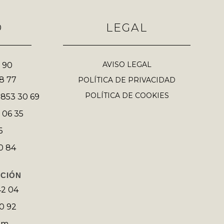
O
LEGAL
AVISO LEGAL
 90
98 77
POLÍTICA DE PRIVACIDAD
POLÍTICA DE COOKIES
 853 30 69
 06 35
6
0 84
CCIÓN
42 04
50 92
om