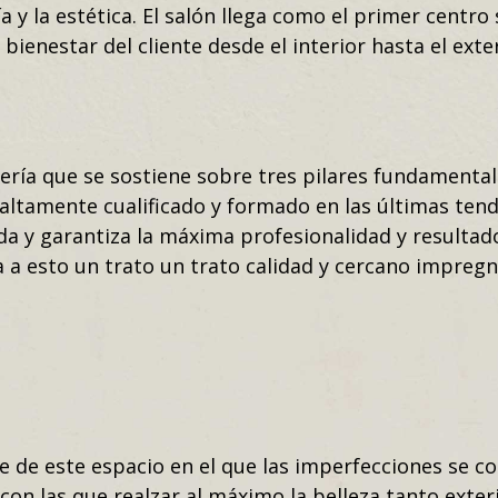
a y la estética. El salón llega como el primer centro
 bienestar del cliente desde el interior hasta el exte
ería que se sostiene sobre tres pilares fundamental
altamente cualificado y formado en las últimas tend
 y garantiza la máxima profesionalidad y resultado 
a a esto un trato un trato calidad y cercano impre
e de este espacio en el que las imperfecciones se c
con las que realzar al máximo la belleza tanto exteri